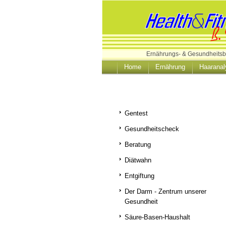
Ernährungs- & Gesundheitsb
Home
Ernährung
Haaranal
Gentest
Gesundheitscheck
Beratung
Diätwahn
Entgiftung
Der Darm - Zentrum unserer
Gesundheit
Säure-Basen-Haushalt