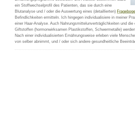
ein Stoffwechselprofil des Patienten, das sie durch eine
Blutanalyse und / oder die Auswertung eines (detaillierten)
Fragebog
Befindlichkeiten ermitteln. Ich hingegen individualisiere in meiner Pr
einer Haar-Analyse. Auch Nahrungsmittelunverträglichkeiten und die 
Giftstoffen (hormonwirksamen Plastikstoffen, Schwermetalle) werden 
Nach einer individualisierten Ernährungsweise erleben viele Menschen
von selber abnimmt, und / oder sich andere gesundheitliche Beeintr