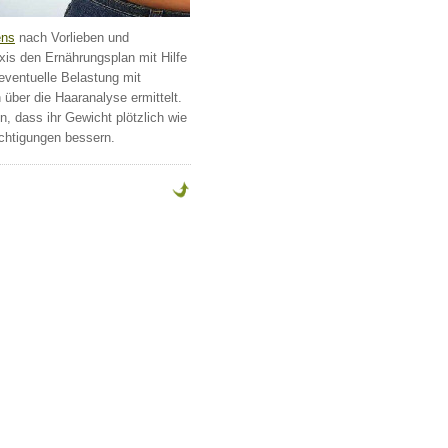
ens
nach Vorlieben und
axis den Ernährungsplan mit Hilfe
eventuelle Belastung mit
über die Haaranalyse ermittelt.
, dass ihr Gewicht plötzlich wie
ächtigungen bessern.