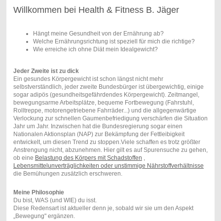
Willkommen bei Health & Fitness B. Jäger
Hängt meine Gesundheit von der Ernährung ab?
Welche Ernährungsrichtung ist speziell für mich die richtige?
Wie erreiche ich ohne Diät mein Idealgewicht?
Jeder Zweite ist zu dick
Ein gesundes Körpergewicht ist schon längst nicht mehr
selbstverständlich, jeder zweite Bundesbürger ist übergewichtig, einige
sogar adipös (gesundheitsgefährdendes Körpergewicht). Zeitmangel,
bewegungsarme Arbeitsplätze, bequeme Fortbewegung (Fahrstuhl,
Rolltreppe, motorengetriebene Fahrräder...) und die allgegenwärtige
Verlockung zur schnellen Gaumenbefriedigung verschärfen die Situation
Jahr um Jahr. Inzwischen hat die Bundesregierung sogar einen
Nationalen Aktionsplan (NAP) zur Bekämpfung der Fettleibigkeit
entwickelt, um diesen Trend zu stoppen.Viele schaffen es trotz größter
Anstrengung nicht, abzunehmen. Hier gilt es auf Spurensuche zu gehen,
ob eine
Belastung des Körpers mit Schadstoffen
,
Lebensmittelunverträglichkeiten oder unstimmige Nährstoffverhältnisse
die Bemühungen zusätzlich erschweren.
Meine Philosophie
Du bist, WAS (und WIE) du isst.
Diese Redensart ist aktueller denn je, sobald wir sie um den Aspekt
„Bewegung" ergänzen.