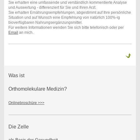
Sie erhalten eine umfassende und verständlich kommentierte Analyse
und Auswertung - differenziert für Sie und Ihren Arzt.
Sie erhalten Ernährungsempfehlungen, abgestimmt auf Ihre persönliche
Situation und auf Wunsch eine Empfehlung von natürlich 100%-ig
bioverfügbaren Nahrungsergänzungsmittel.
Für weitere Informationen wenden Sie sich bitte telefonisch oder per
Email
an mich.
Was ist
Orthomolekulare Medizin?
Onlinebroschüre >>>
Die Zelle
als Basis der Gesundheit