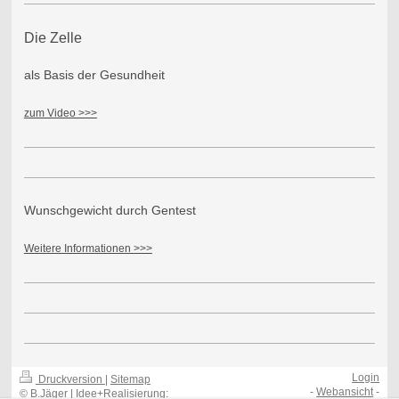
Die Zelle
als Basis der Gesundheit
zum Video >>>
Wunschgewicht durch Gentest
Weitere Informationen >>>
Login
Druckversion
|
Sitemap
-
Webansicht
-
© B.Jäger | Idee+Realisierung: